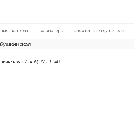
амегасители
Резонаторы
Спортивные глушители
абушкинская
шкинская +7 (495) 775-91-48