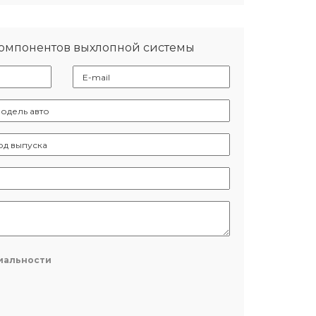
компонентов выхлопной системы
иальности