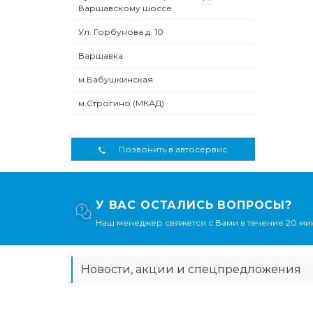
Варшавскому шоссе
Ул. Горбунова д. 10
Варшавка
м.Бабушкинская
м.Строгино (МКАД)
Позвонить в автосервис
У ВАС ОСТАЛИСЬ ВОПРОСЫ?
Наш менеджер свяжется с Вами в течение 20 мин
Новости, акции и спецпредложения