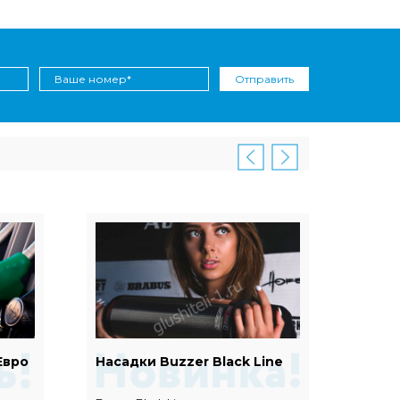
Отправить
Евро
Насадки Buzzer Black Line
Наса