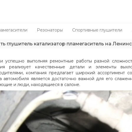
амегасители
Резонаторы
Спортивные глушители
ть глушитель катализатор пламегаситель на Ленин
и успешно выполняя ремонтные работы разной сложност
ния реализует качественные детали и элементы выхло
одителями, компания предлагает широкий ассортимент с
а автомобиля является достаточно важной для его слажен
ющие и люди, находящиеся в салоне.