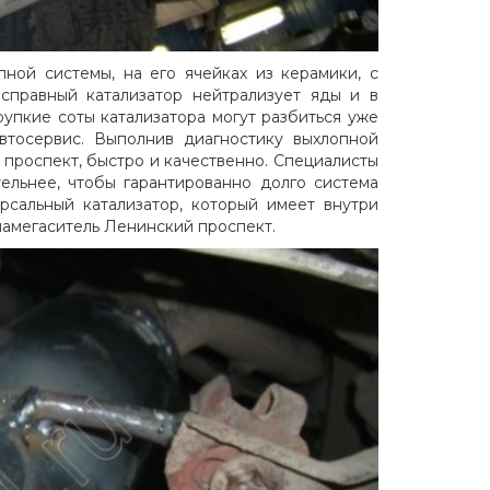
ной системы, на его ячейках из керамики, с
справный катализатор нейтрализует яды и в
рупкие соты катализатора могут разбиться уже
втосервис. Выполнив диагностику выхлопной
 проспект, быстро и качественно. Специалисты
ельнее, чтобы гарантированно долго система
ерсальный катализатор, который имеет внутри
ламегаситель Ленинский проспект.