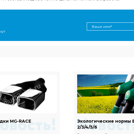
ут.
дки MG-RACE
Экологические нормы 
2/3/4/5/6