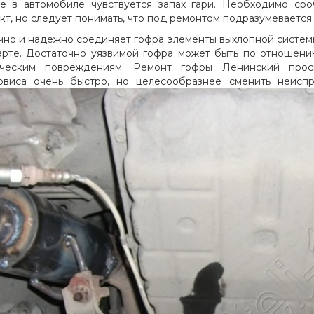
е в автомобиле чувствуется запах гари. Необходимо ср
кт, но следует понимать, что под ремонтом подразумевается
чно и надежно соединяет гофра элементы выхлопной систе
арте. Достаточно уязвимой гофра может быть по отношени
ическим повреждениям. Ремонт гофры Ленинский прос
рвиса очень быстро, но целесообразнее сменить неиспр