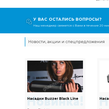
У ВАС ОСТАЛИСЬ ВОПРОСЫ?
Наш менеджер свяжется с Вами в течение 20 мин
Новости, акции и спецпредложения
Евро
Насадки Buzzer Black Line
Наса