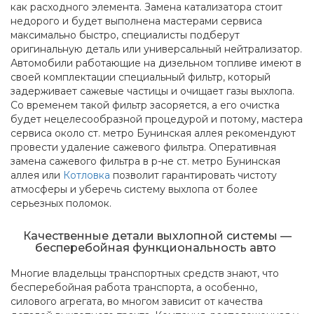
как расходного элемента. Замена катализатора стоит
недорого и будет выполнена мастерами сервиса
максимально быстро, специалисты подберут
оригинальную деталь или универсальный нейтрализатор.
Автомобили работающие на дизельном топливе имеют в
своей комплектации специальный фильтр, который
задерживает сажевые частицы и очищает газы выхлопа.
Со временем такой фильтр засоряется, а его очистка
будет нецелесообразной процедурой и потому, мастера
сервиса около ст. метро Бунинская аллея рекомендуют
провести удаление сажевого фильтра. Оперативная
замена сажевого фильтра в р-не ст. метро Бунинская
аллея или
Котловка
позволит гарантировать чистоту
атмосферы и уберечь систему выхлопа от более
серьезных поломок.
Качественные детали выхлопной системы —
бесперебойная функциональность авто
Многие владельцы транспортных средств знают, что
бесперебойная работа транспорта, а особенно,
силового агрегата, во многом зависит от качества