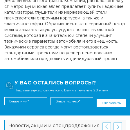
деталей выхлопного тракта. Компания, расположенная у
ст. метро Бунинская аллея предлагает купить надежные
катализаторы, глушители из нержавеющей стали,
пламегасители с прочным корпусом, а так же и
эластичные гофры. Обратившись в наш сервисный центр
можно заказать такую услугу, как тюнинг выхлопной
системы, которая в значительной степени улучшит
технические параметры автомобиля и его внешность.
Заказчики сервиса всегда могут воспользоваться
стандартными проектами по усовершенствованию
автомобиля или предложить индивидуальный проект.
У ВАС ОСТАЛИСЬ ВОПРОСЫ?
Наш менеджер свяжется с Вами в течение 20 минут.
Отправить
Новости, акции и спецпредложения