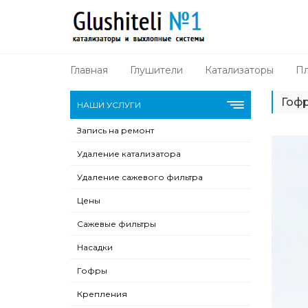
Главная
Глушители
Катализаторы
Пл
Гофр
НАШИ УСЛУГИ
Запись на ремонт
Удаление катализатора
Удаление сажевого фильтра
Цены
Сажевые фильтры
Насадки
Гофры
Крепления