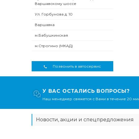
Варшавскому шоссе
Ул. Горбунова д. 10
Варшавка
м.Бабушкинская
м.Строгино (МКАД)
Позвонить в автосервис
У ВАС ОСТАЛИСЬ ВОПРОСЫ?
Наш менеджер свяжется с Вами в течение 20 мин
Новости, акции и спецпредложения