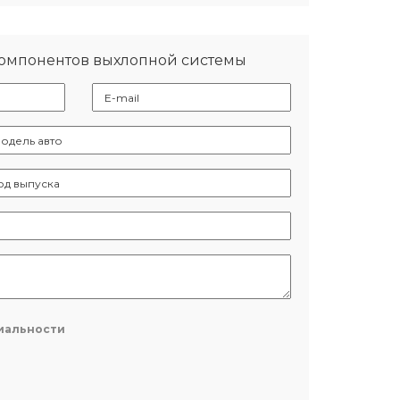
компонентов выхлопной системы
иальности