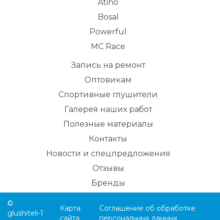
Atiho
Bosal
Powerful
MC Race
Запись на ремонт
Оптовикам
Спортивные глушители
Галерея наших работ
Полезные материалы
Контакты
Новости и спецпредложения
Отзывы
Бренды
©
Карта
Соглашение об обработке
glushiteli-1
сайта
персональных данных