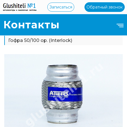
Записаться
Обратный звонок
Контакты
Гофра 50/100 ор. (Interlock)