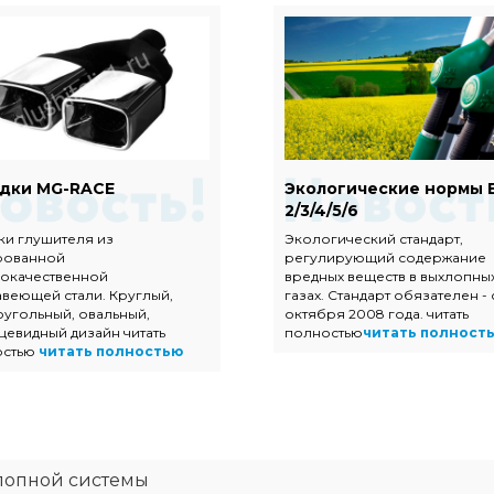
дки MG-RACE
Экологические нормы 
2/3/4/5/6
ки глушителя из
Экологический стандарт,
рованной
регулирующий содержание
окачественной
вредных веществ в выхлопны
веющей стали. Круглый,
газах. Стандарт обязателен - 
угольный, овальный,
октября 2008 года. читать
цевидный дизайн читать
полностью
читать полност
остью
читать полностью
лопной системы