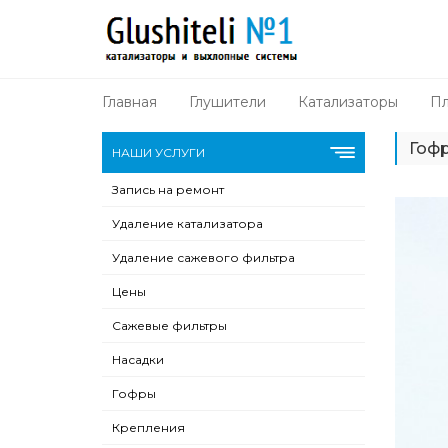
Главная
Глушители
Катализаторы
Пл
Гофр
НАШИ УСЛУГИ
Запись на ремонт
Удаление катализатора
Удаление сажевого фильтра
Цены
Сажевые фильтры
Насадки
Гофры
Крепления