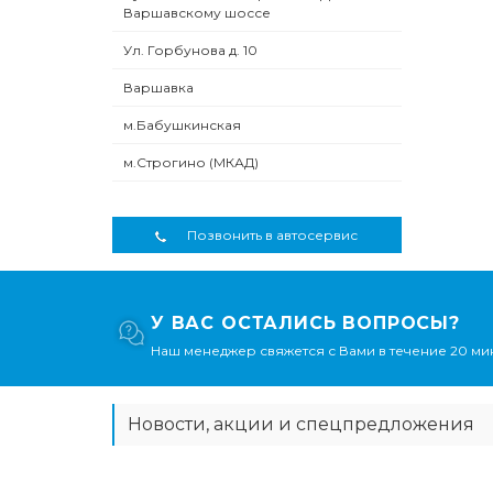
Варшавскому шоссе
Ул. Горбунова д. 10
Варшавка
м.Бабушкинская
м.Строгино (МКАД)
Позвонить в автосервис
У ВАС ОСТАЛИСЬ ВОПРОСЫ?
Наш менеджер свяжется с Вами в течение 20 мин
Новости, акции и спецпредложения