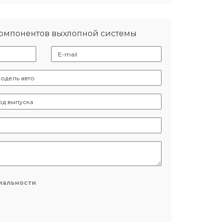
компонентов выхлопной системы
иальности