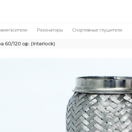
амегасители
Резонаторы
Спортивные глушители
а 60/120 ор. (Interlock)