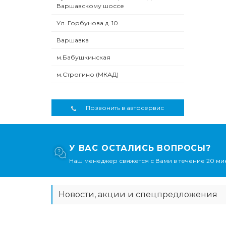
Варшавскому шоссе
Ул. Горбунова д. 10
Варшавка
м.Бабушкинская
м.Строгино (МКАД)
Позвонить в автосервис
У ВАС ОСТАЛИСЬ ВОПРОСЫ?
Наш менеджер свяжется с Вами в течение 20 мин
Новости, акции и спецпредложения