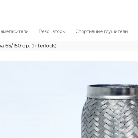
амегасители
Резонаторы
Спортивные глушители
а 65/150 ор. (Interlock)