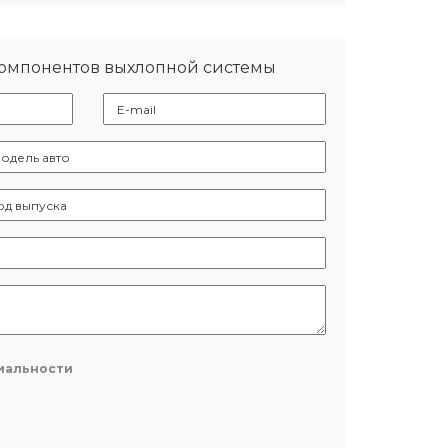
компонентов выхлопной системы
иальности