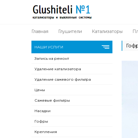
Главная
Глушители
Катализаторы
Пл
Гофр
НАШИ УСЛУГИ
Запись на ремонт
Удаление катализатора
Удаление сажевого фильтра
Цены
Сажевые фильтры
Насадки
Гофры
Крепления