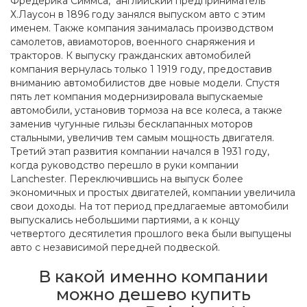
Фредерика Симмса, английский предприниматель
Х.Лаусон в 1896 году занялся выпуском авто с этим
именем. Также компания занималась производством
самолетов, авиамоторов, военного снаряжения и
тракторов. К выпуску гражданских автомобилей
компания вернулась только 1 1919 году, предоставив
вниманию автомобилистов две новые модели. Спустя
пять лет компания модернизировала выпускаемые
автомобили, установив тормоза на все колеса, а также
заменив чугунные гильзы бесклапанных моторов
стальными, увеличив тем самым мощность двигателя.
Третий этап развития компании начался в 1931 году,
когда руководство перешло в руки компании
Lanchester. Переключившись на выпуск более
экономичных и простых двигателей, компании увеличила
свои доходы. На тот период предлагаемые автомобили
выпускались небольшими партиями, а к концу
четвертого десятилетия прошлого века были выпущены
авто с независимой передней подвеской.
В какой именно компании
можно дешево купить