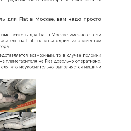
ь для Fiat в Москве, вам надо просто
ламегаситель для Fiat в Москве именно с теми
гаситель на Fiat является одним из элементом
тора.
едставляется возможным, то в случае поломки
а пламегасителя на Fiat довольно оперативно,
теля, что неукоснительно выполняется нашими