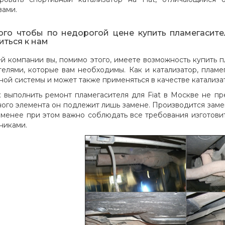
вами.
ого чтобы по недорогой цене купить пламегасител
иться к нам
й компании вы, помимо этого, имеете возможность купить п
телями, которые вам необходимы. Как и катализатор, пламе
ной системы и может также применяться в качестве катализа
к выполнить ремонт пламегасителя для Fiat в Москве не пр
ого элемента он подлежит лишь замене. Производится замен
 менее при этом важно соблюдать все требования изготови
никами.