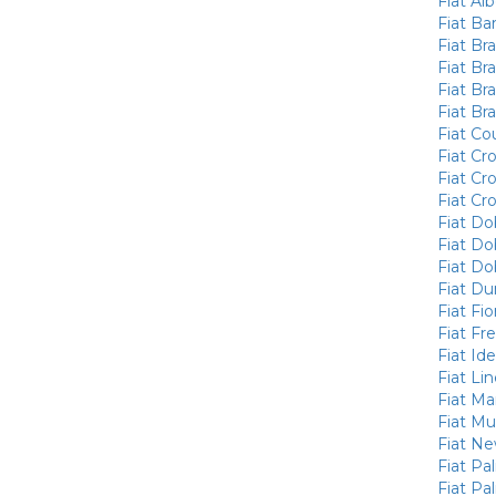
Fiat Al
Fiat Ba
Fiat Br
Fiat Bra
Fiat Bra
Fiat Br
Fiat Co
Fiat Cr
Fiat Cr
Fiat C
Fiat Do
Fiat Dob
Fiat Do
Fiat Du
Fiat Fio
Fiat F
Fiat Id
Fiat Li
Fiat Ma
Fiat Mul
Fiat N
Fiat Pal
Fiat Pal