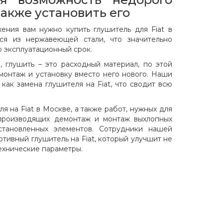
также установить его
ения вам нужно купить глушитель для Fiat в
тся из нержавеющей стали, что значительно
о эксплуатационный срок.
, глушить – это расходный материал, по этой
монтаж и установку вместо него нового. Наши
ак замена глушителя на Fiat, что сводит всю
я на Fiat в Москве, а также работ, нужных для
 производящих демонтаж и монтаж выхлопных
установленных элементов. Сотрудники нашей
ртивный глушитель на Fiat, который улучшит не
ехнические параметры.