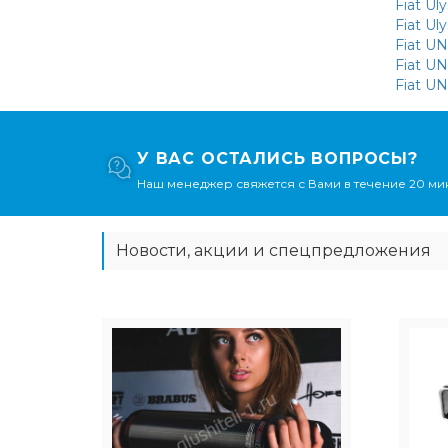
Fiat Uly
Fiat Ul
Fiat UN
Fiat UN
Fiat U
У ВАС ОСТАЛИСЬ ВОПРОСЫ?
Наш менеджер свяжется с Вами в течение 20 мин
Новости, акции и спецпредложения