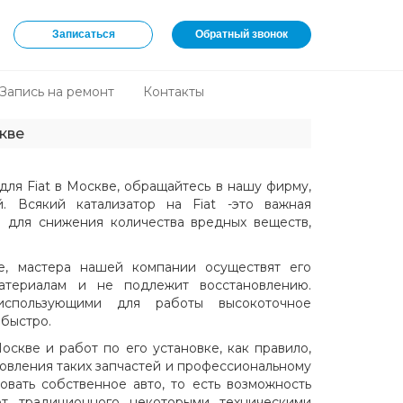
Записаться
Обратный звонок
Запись на ремонт
Контакты
кве
 для Fiat в Москве, обращайтесь в нашу фирму,
 Всякий катализатор на Fiat -это важная
 для снижения количества вредных веществ,
ве, мастера нашей компании осуществят его
атериалам и не подлежит восстановлению.
 использующими для работы высокоточное
 быстро.
оскве и работ по его установке, как правило,
товления таких запчастей и профессиональному
вать собственное авто, то есть возможность
 от традиционного некоторыми техническими