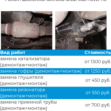
Вид работ
Стоимость
замена катализатора
от 1300 руб.
(демонтаж+монтаж)
замена гофры (демонтаж+монтаж)
от 1250 руб.
замена глушителя
от 450 руб.
(демонтаж+монтаж)
замена резонатора
от 550 руб.
(демонтаж+монтаж)
замена приемной трубы
от 700 руб.
(демонтаж+монтаж)