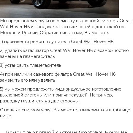
Мы предлагаем услуги по ремонту выхлопной системы Great
Wall Hover H6 и продаже запасных частей с доставкой по
Москве и России. Обратившись к нам, Вы можете:
1) произвести ремонт глушителя Great Wall Hover H6
2) удалить катализатор Great Wall Hover H6 с возможностью
замены на пламегаситель
3) установить пламегаситель
4) при наличии сажевого фильтра Great Wall Hover H6
заменить его или удалить
5) мы можем предложить индивидуальное изготовление
выхлопной системы или тюнинг текущей. Например,
разводку глушителя на две стороны.
С полным списком услуг Вы можете ознакомиться в таблице
ниже.
Ремонт выхлопной системы Great Wall Hover H6