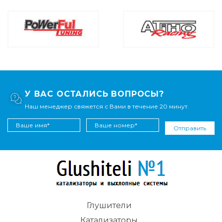
У ВАС ОСТАЛИСЬ ВОПРОСЫ?
Наш менеджер свяжется с Вами в течение 20 минут.
Отправить
Глушители
Катализаторы