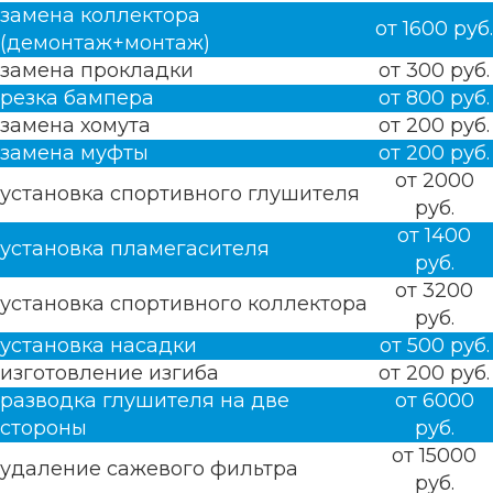
замена коллектора
от 1600 руб.
(демонтаж+монтаж)
замена прокладки
от 300 руб.
резка бампера
от 800 руб.
замена хомута
от 200 руб.
замена муфты
от 200 руб.
от 2000
установка спортивного глушителя
руб.
от 1400
установка пламегасителя
руб.
от 3200
установка спортивного коллектора
руб.
установка насадки
от 500 руб.
изготовление изгиба
от 200 руб.
разводка глушителя на две
от 6000
стороны
руб.
от 15000
удаление сажевого фильтра
руб.