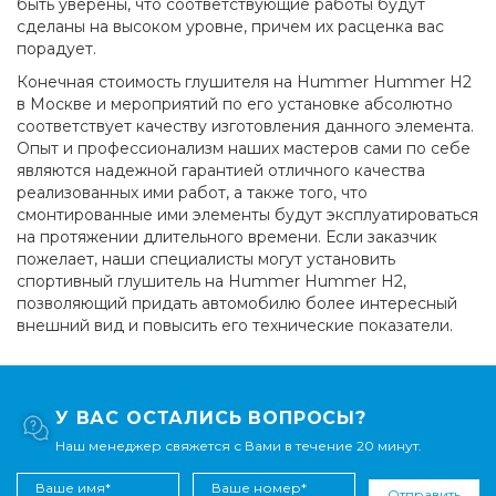
быть уверены, что соответствующие работы будут
сделаны на высоком уровне, причем их расценка вас
порадует.
Конечная стоимость глушителя на Hummer Hummer H2
в Москве и мероприятий по его установке абсолютно
соответствует качеству изготовления данного элемента.
Опыт и профессионализм наших мастеров сами по себе
являются надежной гарантией отличного качества
реализованных ими работ, а также того, что
смонтированные ими элементы будут эксплуатироваться
на протяжении длительного времени. Если заказчик
пожелает, наши специалисты могут установить
спортивный глушитель на Hummer Hummer H2,
позволяющий придать автомобилю более интересный
внешний вид и повысить его технические показатели.
У ВАС ОСТАЛИСЬ ВОПРОСЫ?
Наш менеджер свяжется с Вами в течение 20 минут.
Отправить