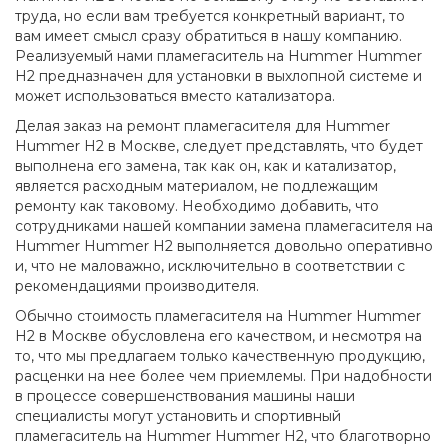
труда, но если вам требуется конкретный вариант, то
вам имеет смысл сразу обратиться в нашу компанию.
Реализуемый нами пламегаситель на Hummer Hummer
H2 предназначен для установки в выхлопной системе и
может использоваться вместо катализатора.
Делая заказ на ремонт пламегасителя для Hummer
Hummer H2 в Москве, следует представлять, что будет
выполнена его замена, так как он, как и катализатор,
является расходным материалом, не подлежащим
ремонту как таковому. Необходимо добавить, что
сотрудниками нашей компании замена пламегасителя на
Hummer Hummer H2 выполняется довольно оперативно
и, что не маловажно, исключительно в соответствии с
рекомендациями производителя.
Обычно стоимость пламегасителя на Hummer Hummer
H2 в Москве обусловлена его качеством, и несмотря на
то, что мы предлагаем только качественную продукцию,
расценки на нее более чем приемлемы. При надобности
в процессе совершенствования машины наши
специалисты могут установить и спортивный
пламегаситель на Hummer Hummer H2, что благотворно