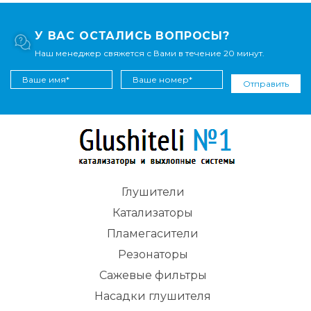
У ВАС ОСТАЛИСЬ ВОПРОСЫ?
Наш менеджер свяжется с Вами в течение 20 минут.
Отправить
Глушители
Катализаторы
Пламегасители
Резонаторы
Сажевые фильтры
Насадки глушителя