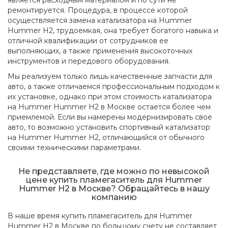
является расходным материалом и по сути не
ремонтируется. Процедура, в процессе которой
осуществляется замена катализатора на Hummer
Hummer H2, трудоемкая, она требует богатого навыка и
отличной квалификации от сотрудников ее
выполняющих, а также применения высокоточных
инструментов и передового оборудования.
Мы реализуем только лишь качественные запчасти для
авто, а также отличаемся профессиональным подходом к
их установке, однако при этом стоимость катализатора
на Hummer Hummer H2 в Москве остается более чем
приемлемой. Если вы намерены модернизировать свое
авто, то возможно установить спортивный катализатор
на Hummer Hummer H2, отличающийся от обычного
своими техническими параметрами.
Не представляете, где можно по невысокой
цене купить пламегаситель для Hummer
Hummer H2 в Москве? Обращайтесь в нашу
компанию
В наше время купить пламегаситель для Hummer
Hummer H2 в Москве по большому счету не составляет