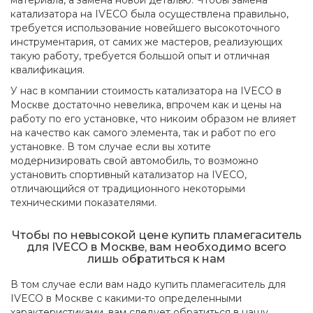
материала, а замена новой деталью. Чтобы замена
катализатора на IVECO была осуществлена правильно,
требуется использование новейшего высокоточного
инструментария, от самих же мастеров, реализующих
такую работу, требуется большой опыт и отличная
квалификация.
У нас в компании стоимость катализатора на IVECO в
Москве достаточно невелика, впрочем как и цены на
работу по его установке, что никоим образом не влияет
на качество как самого элемента, так и работ по его
установке. В том случае если вы хотите
модернизировать свой автомобиль, то возможно
установить спортивный катализатор на IVECO,
отличающийся от традиционного некоторыми
техническими показателями.
Чтобы по невысокой цене купить пламегаситель
для IVECO в Москве, вам необходимо всего
лишь обратиться к нам
В том случае если вам надо купить пламегаситель для
IVECO в Москве с какими-то определенными
характеристиками, вам следует обратиться в нашу