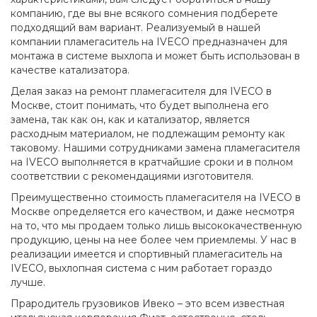
компанию, где вы вне всякого сомнения подберете
подходящий вам вариант. Реализуемый в нашей
компании пламегаситель на IVECO предназначен для
монтажа в системе выхлопа и может быть использован в
качестве катализатора.
Делая заказ на ремонт пламегасителя для IVECO в
Москве, стоит понимать, что будет выполнена его
замена, так как он, как и катализатор, является
расходным материалом, не подлежащим ремонту как
таковому. Нашими сотрудниками замена пламегасителя
на IVECO выполняется в кратчайшие сроки и в полном
соответствии с рекомендациями изготовителя.
Преимущественно стоимость пламегасителя на IVECO в
Москве определяется его качеством, и даже несмотря
на то, что мы продаем только лишь высококачественную
продукцию, цены на нее более чем приемлемы. У нас в
реализации имеется и спортивный пламегаситель на
IVECO, выхлопная система с ним работает гораздо
лучше.
Прародитель грузовиков Ивеко – это всем известная