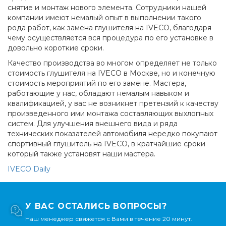
снятие и монтаж нового элемента. Сотрудники нашей
компании имеют немалый опыт в выполнении такого
рода работ, как замена глушителя на IVECO, благодаря
чему осуществляется вся процедура по его установке в
довольно короткие сроки.
Качество производства во многом определяет не только
стоимость глушителя на IVECO в Москве, но и конечную
стоимость мероприятий по его замене. Мастера,
работающие у нас, обладают немалым навыком и
квалификацией, у вас не возникнет претензий к качеству
произведенного ими монтажа составляющих выхлопных
систем. Для улучшения внешнего вида и ряда
технических показателей автомобиля нередко покупают
спортивный глушитель на IVECO, в кратчайшие сроки
который также установят наши мастера.
IVECO Daily
У ВАС ОСТАЛИСЬ ВОПРОСЫ?
Наш менеджер свяжется с Вами в течение 20 минут.