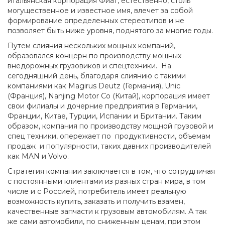
итальянская корпорация Фиат, естественно, столь
могущественное и известное имя, влечет за собой
формирование определенных стереотипов и не
позволяет быть ниже уровня, поднятого за многие годы.
Путем слияния нескольких мощных компаний,
образовался концерн по производству мощных
внедорожных грузовиков и спецтехники. На
сегодняшний день, благодаря слиянию с такими
компаниями как Magirus Deutz (Германия), Unic
(Франция), Nanjing Motor Co (Китай), корпорация имеет
свои филиалы и дочерние предприятия в Германии,
Франции, Китае, Турции, Испании и Британии. Таким
образом, компания по производству мощной грузовой и
спец техники, опережает по продуктивности, объемам
продаж и популярности, таких давних производителей
как MAN и Volvo.
Стратегия компании заключается в том, что сотрудничая
с постоянными клиентами из разных стран мира, в том
числе и с Россией, потребитель имеет реальную
возможность купить, заказать и получить взамен,
качественные запчасти к грузовым автомобилям. А так
же сами автомобили, по сниженным ценам, при этом