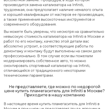
абсолютной замене. Процедура, в ходе которой
производится замена катализатора на Infiniti,
трудоемкая, она предполагает наличие немалого опыта
и хорошей квалификации от мастеров ее производящих,
а также применения высокоточных инструментов и
современного оборудования.
Вы можете быть уверены, что несмотря на сравнительно
невысокую стоимость катализатора на Infiniti в Москве и
работ по его монтажу, качество этой детали вас
абсолютно устроит, а соответствующие работы по
демонтажу и монтажу будут выполнены на самом деле
профессионально. В том случае если вы пожелали
модернизировать собственное авто, то можно
смонтировать спортивный катализатор на Infiniti,
отличающийся от традиционного некоторыми
техническими параметрами.
Не представляете, где можно по недорогой
цене купить пламегаситель для Infiniti в Москве?
Приходите в нашу компанию
В настоящее время купить пламегаситель для Infiniti в
Москве в принципе не представляет труда, впрочем в