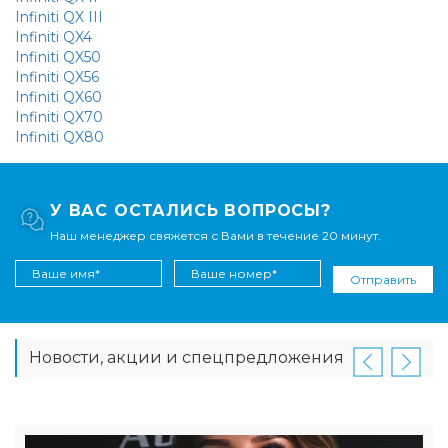
Infiniti QX III
Infiniti QX4
Infiniti QX50
Infiniti QX56
Infiniti QX60
Infiniti QX70
Infiniti QX80
У ВАС ОСТАЛИСЬ ВОПРОСЫ?
Наш менеджер свяжется с Вами в течение 20 минут.
Отправить
Новости, акции и спецпредложения