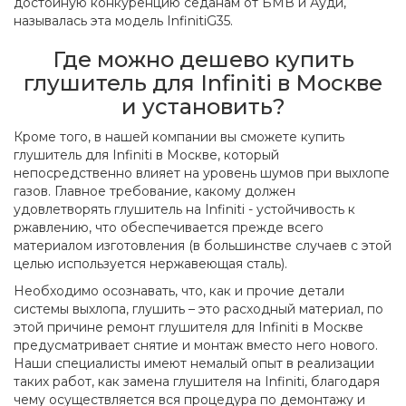
достойную конкуренцию седанам от БМВ и Ауди,
называлась эта модель InfinitiG35.
Где можно дешево купить
глушитель для Infiniti в Москве
и установить?
Кроме того, в нашей компании вы сможете купить
глушитель для Infiniti в Москве, который
непосредственно влияет на уровень шумов при выхлопе
газов. Главное требование, какому должен
удовлетворять глушитель на Infiniti - устойчивость к
ржавлению, что обеспечивается прежде всего
материалом изготовления (в большинстве случаев с этой
целью используется нержавеющая сталь).
Необходимо осознавать, что, как и прочие детали
системы выхлопа, глушить – это расходный материал, по
этой причине ремонт глушителя для Infiniti в Москве
предусматривает снятие и монтаж вместо него нового.
Наши специалисты имеют немалый опыт в реализации
таких работ, как замена глушителя на Infiniti, благодаря
чему осуществляется вся процедура по демонтажу и