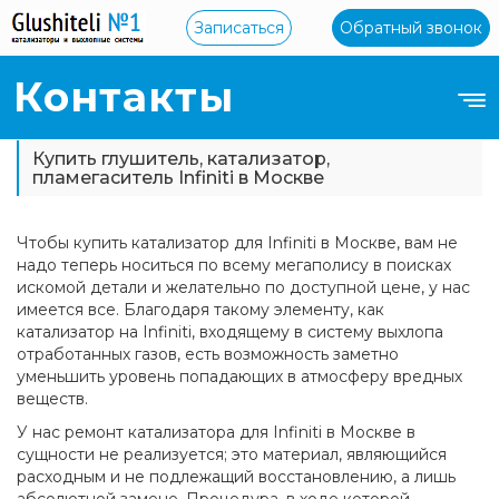
Записаться
Обратный звонок
Контакты
Купить глушитель, катализатор,
пламегаситель Infiniti в Москве
Чтобы купить катализатор для Infiniti в Москве, вам не
надо теперь носиться по всему мегаполису в поисках
искомой детали и желательно по доступной цене, у нас
имеется все. Благодаря такому элементу, как
катализатор на Infiniti, входящему в систему выхлопа
отработанных газов, есть возможность заметно
уменьшить уровень попадающих в атмосферу вредных
веществ.
У нас ремонт катализатора для Infiniti в Москве в
сущности не реализуется; это материал, являющийся
расходным и не подлежащий восстановлению, а лишь