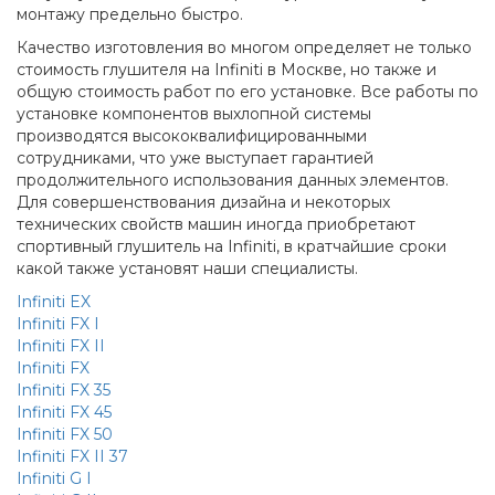
монтажу предельно быстро.
Качество изготовления во многом определяет не только
стоимость глушителя на Infiniti в Москве, но также и
общую стоимость работ по его установке. Все работы по
установке компонентов выхлопной системы
производятся высококвалифицированными
сотрудниками, что уже выступает гарантией
продолжительного использования данных элементов.
Для совершенствования дизайна и некоторых
технических свойств машин иногда приобретают
спортивный глушитель на Infiniti, в кратчайшие сроки
какой также установят наши специалисты.
Infiniti EX
Infiniti FX I
Infiniti FX II
Infiniti FX
Infiniti FX 35
Infiniti FX 45
Infiniti FX 50
Infiniti FX II 37
Infiniti G I