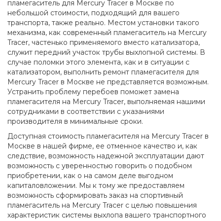
пламегаситель для Mercury Tracer в Москве по
небольшой стоимости, подходящий для вашего
транспорта, также реально. Местом установки такого
механизма, как современный пламегаситель на Mercury
Tracer, частенько применяемого вместо катализатора,
служит передний участок трубы выхлопной системы. В
случае поломки этого элемента, как и в ситуации с
катализатором, выполнить ремонт пламегасителя для
Mercury Tracer в Москве не представляется возможным.
Устранить проблему перебоев поможет замена
пламегасителя на Mercury Tracer, выполняемая нашими
сотрудниками в соответствии с указаниями
производителя в минимальные сроки.
Доступная стоимость пламегасителя на Mercury Tracer в
Москве в нашей фирме, ее отменное качество и, как
следствие, возможность надежной эксплуатации дают
возможность с уверенностью говорить о подобном
приобретении, как о на самом деле выгодном
капиталовложении. Мы к тому же предоставляем
возможность сформировать заказ на спортивный
пламегаситель на Mercury Tracer с целью повышения
характеристик системы выхлопа вашего транспортного