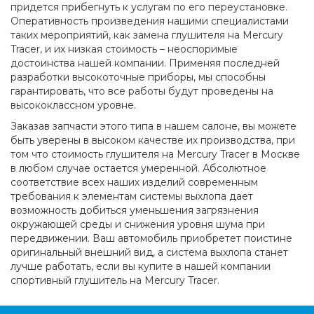
придется прибегнуть к услугам по его переустановке.
Оперативность произведения нашими специалистами
таких мероприятий, как замена глушителя на Mercury
Tracer, и их низкая стоимость – неоспоримые
достоинства нашей компании. Применяя последней
разработки высокоточные приборы, мы способны
гарантировать, что все работы будут проведены на
высококлассном уровне.
Заказав запчасти этого типа в нашем салоне, вы можете
быть уверены в высоком качестве их производства, при
том что стоимость глушителя на Mercury Tracer в Москве
в любом случае остается умеренной. Абсолютное
соответствие всех наших изделий современным
требования к элементам системы выхлопа дает
возможность добиться уменьшения загрязнения
окружающей среды и снижения уровня шума при
передвижении. Ваш автомобиль приобретет поистине
оригинальный внешний вид, а система выхлопа станет
лучше работать, если вы купите в нашей компании
спортивный глушитель на Mercury Tracer.