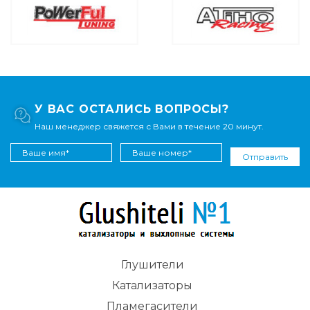
У ВАС ОСТАЛИСЬ ВОПРОСЫ?
Наш менеджер свяжется с Вами в течение 20 минут.
Отправить
Глушители
Катализаторы
Пламегасители