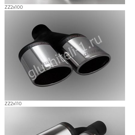
ZZ2x100
ZZ2x110