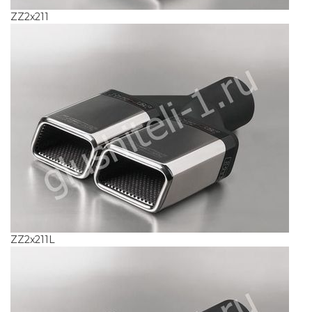
ZZ2x211
ZZ2x211L