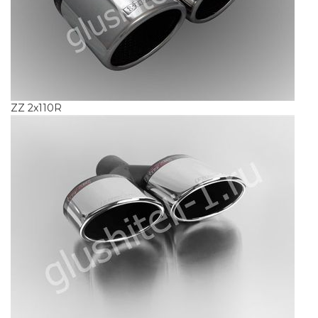
ZZ 2x110R