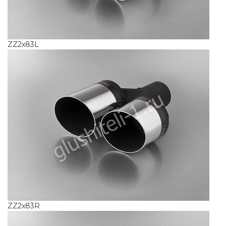
ZZ2x83L
ZZ2x83R