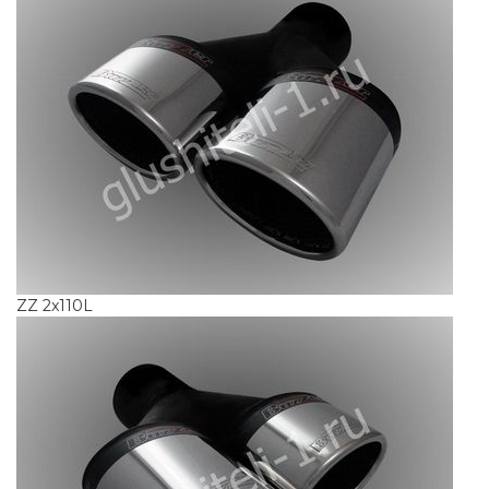
ZZ 2x110L