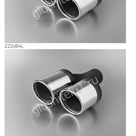
ZZ2x84L