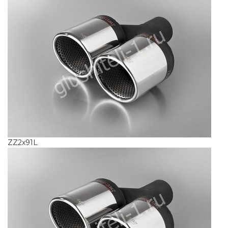
ZZ2x91L