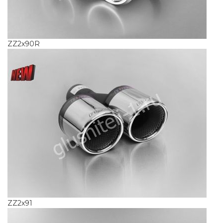
ZZ2x90R
ZZ2x91