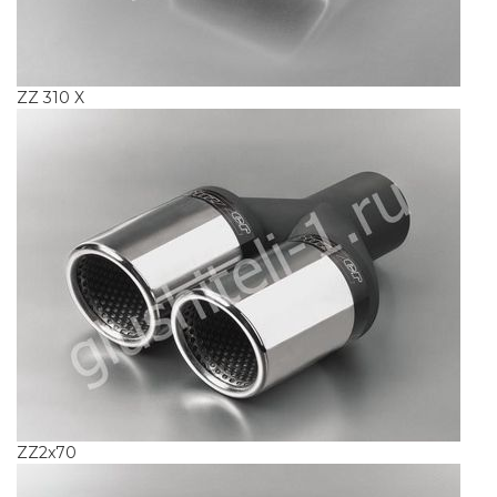
ZZ 310 X
ZZ2x70