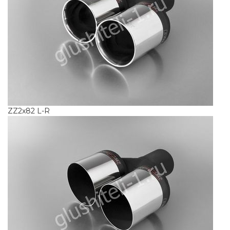
ZZ2x82 L-R