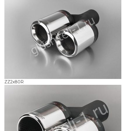
ZZ2x80R