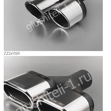
ZZ2x115R