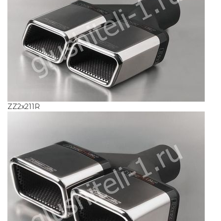
ZZ2x211R