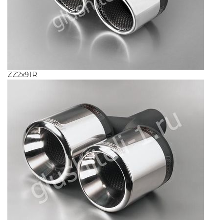
ZZ2x91R