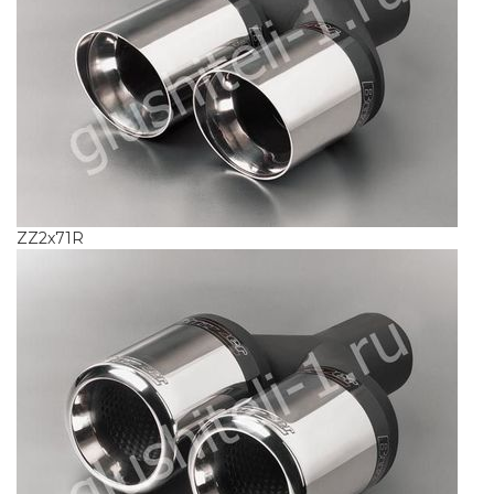
ZZ2x71R