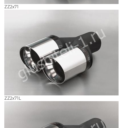
ZZ2x71
ZZ2x71L