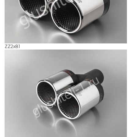
ZZ2x81