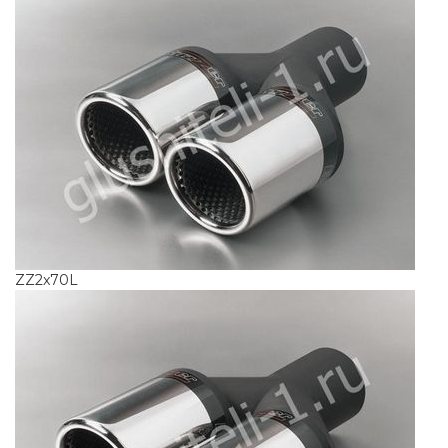
ZZ2x70L