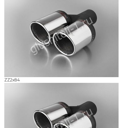
ZZ2x84