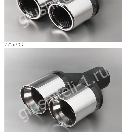
ZZ2x70R