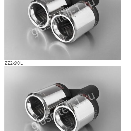
ZZ2x90L