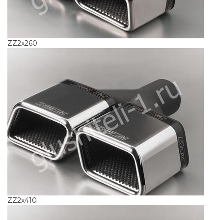
ZZ2x260
ZZ2x410