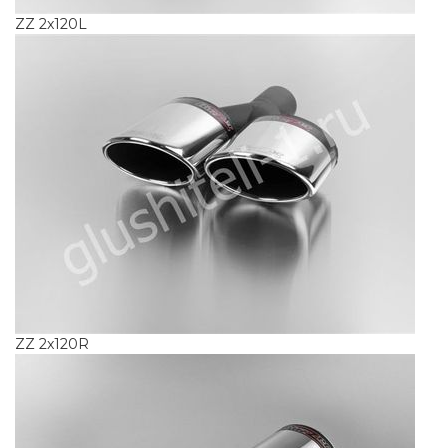
ZZ 2x120L
ZZ 2x120R