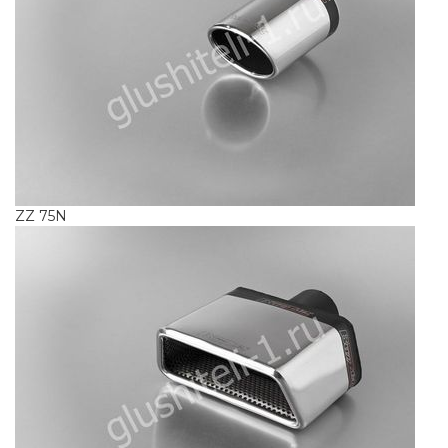
ZZ 75N