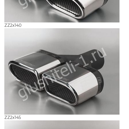
ZZ2x140
ZZ2x145