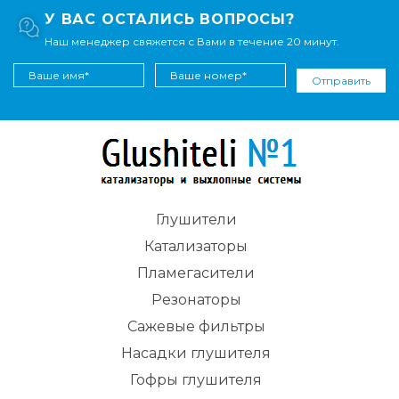
У ВАС ОСТАЛИСЬ ВОПРОСЫ?
Наш менеджер свяжется с Вами в течение 20 минут.
Отправить
Глушители
Катализаторы
Пламегасители
Резонаторы
Сажевые фильтры
Насадки глушителя
Гофры глушителя