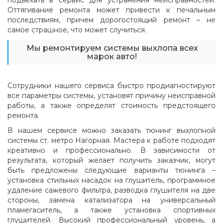
подъехать в сервис для устранения неисправностей.
Оттягивание ремонта может привести к печальным
последствиям, причем дорогостоящий ремонт – не
самое страшное, что может случиться.
Мы ремонтируем системы выхлопа всех
марок авто!
Сотрудники нашего сервиса быстро продиагностируют
все параметры системы, установят причину неисправной
работы, а также определят стоимость предстоящего
ремонта.
В нашем сервисе можно заказать тюнинг выхлопной
системы ст. метро Нагорная. Мастера к работе подходят
креативно и профессионально. В зависимости от
результата, который желает получить заказчик, могут
быть предложены следующие варианты тюнинга –
установка стильных насадок на глушитель, программное
удаление сажевого фильтра, разводка глушителя на две
стороны, замена катализатора на универсальный
пламегаситель, а также установка спортивных
глушителей. Высокий профессиональный уровень, а