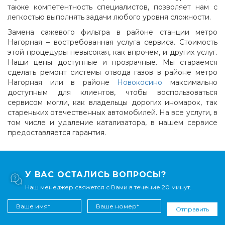
также компетентность специалистов, позволяет нам с
легкостью выполнять задачи любого уровня сложности.
Замена сажевого фильтра в районе станции метро
Нагорная – востребованная услуга сервиса. Стоимость
этой процедуры невысокая, как впрочем, и других услуг.
Наши цены доступные и прозрачные. Мы стараемся
сделать ремонт системы отвода газов в районе метро
Нагорная или в районе
Новокосино
максимально
доступным для клиентов, чтобы воспользоваться
сервисом могли, как владельцы дорогих иномарок, так
стареньких отечественных автомобилей. На все услуги, в
том числе и удаление катализатора, в нашем сервисе
предоставляется гарантия.
У ВАС ОСТАЛИСЬ ВОПРОСЫ?
Наш менеджер свяжется с Вами в течение 20 минут.
Отправить