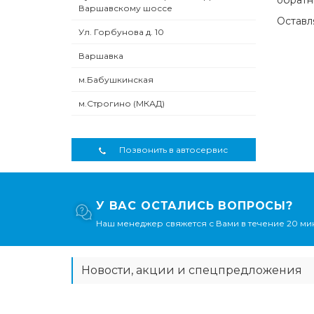
Варшавскому шоссе
Оставл
Ул. Горбунова д. 10
Варшавка
м.Бабушкинская
м.Строгино (МКАД)
Позвонить в автосервис
У ВАС ОСТАЛИСЬ ВОПРОСЫ?
Наш менеджер свяжется с Вами в течение 20 мин
Новости, акции и спецпредложения