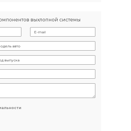
компонентов выхлопной системы
иальности