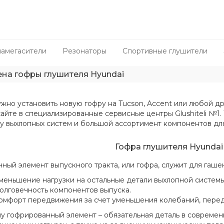
амегасители
Резонаторы
Спортивные глушители
на гофры глушителя Hyundai
ужно установить новую гофру на Tucson, Accent или любой д
айте в специализированные сервисные центры Glushiteli №1.
у выхлопных систем и большой ассортимент компонентов для
Гофра глушителя Hyundai
чный элемент выпускного тракта, или гофра, служит для гаше
меньшение нагрузки на остальные детали выхлопной системы
олговечность компонентов выпуска.
омфорт передвижения за счет уменьшения колебаний, перед
у гофрированный элемент – обязательная деталь в современ