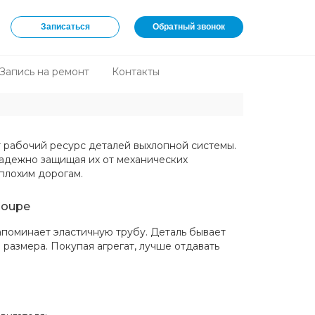
Записаться
Обратный звонок
Запись на ремонт
Контакты
рабочий ресурс деталей выхлопной системы.
адежно защищая их от механических
плохим дорогам.
Coupe
апоминает эластичную трубу. Деталь бывает
 размера. Покупая агрегат, лучше отдавать