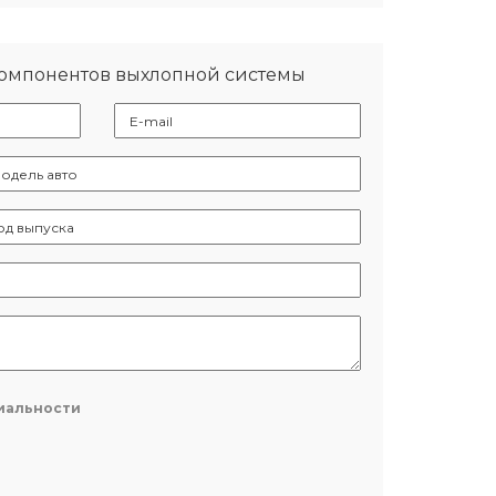
компонентов выхлопной системы
иальности