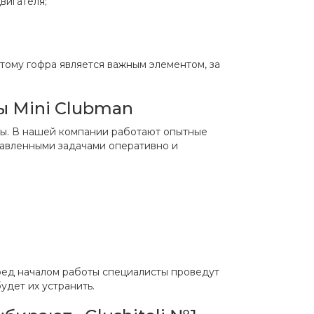
вигателя;
тому гофра является важным элементом, за
ы Mini Clubman
лы. В нашей компании работают опытные
тавленными задачами оперативно и
ред началом работы специалисты проведут
дет их устранить.