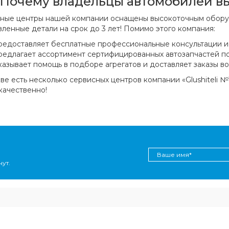
Почему владельцы автомобилей выб
ные центры нашей компании оснащены высокоточным оборуд
вленные детали на срок до 3 лет! Помимо этого компания:
редоставляет бесплатные профессиональные консультации и 
редлагает ассортимент сертифицированных автозапчастей по
казывает помощь в подборе агрегатов и доставляет заказы во
ве есть несколько сервисных центров компании «Glushiteli №
качественно!
ут.