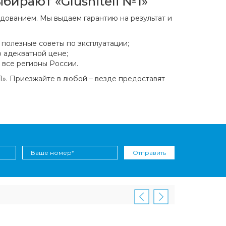
ирают «Glushiteli №1»
ованием. Мы выдаем гарантию на результат и
полезные советы по эксплуатации;
 адекватной цене;
 все регионы России.
1». Приезжайте в любой – везде предоставят
Отправить