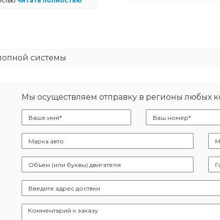
остью
читать полностью
лопной системы
Мы осуществляем отправку в регионы любых 