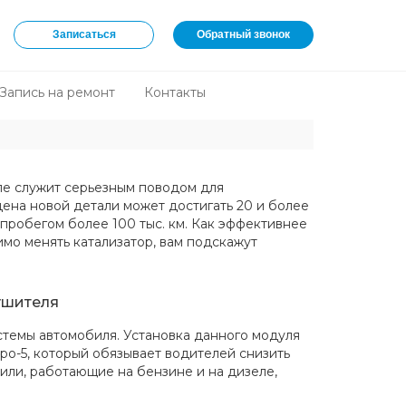
Записаться
Обратный звонок
Запись на ремонт
Контакты
ле служит серьезным поводом для
цена новой детали может достигать 20 и более
 пробегом более 100 тыс. км. Как эффективнее
имо менять катализатор, вам подскажут
ушителя
стемы автомобиля. Установка данного модуля
ро-5, который обязывает водителей снизить
или, работающие на бензине и на дизеле,