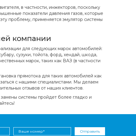
игателя, в частности, инжекторов, поскольку
авышенные показатели давления газов, которые
 эту проблему, применяется эмулятор системы
шей компании
рализации для следующих марок автомобилей:
субару, сузуки, тойота, форд, хендай, шкода,
ественных марок, таких как ВАЗ (в частности
становка прямотока для таких автомобилей как
заться с нашими специалистами. Мы делаем
ительных отзывов от наших клиентов.
 замены системы пройдет более гладко и
айтесь!
Отправить